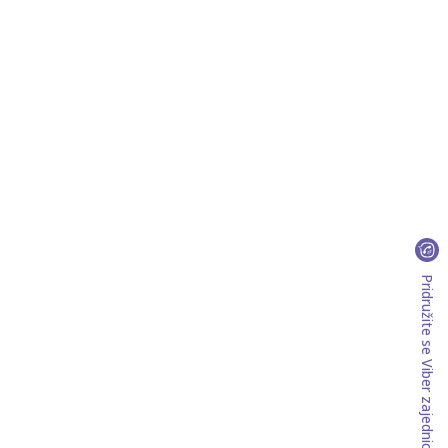
Pridružite se Viber zajednici